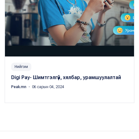
Нийгэм
Digi Pay- Шимтгэлгүй, хялбар, урамшуулалтай
Peak.mn
・ 06 сарын 04, 2024