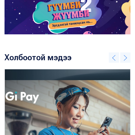
Холбоотой мэдээ