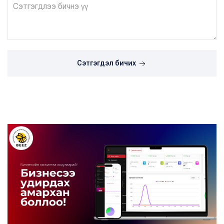
Сэтгэгдэл бичих