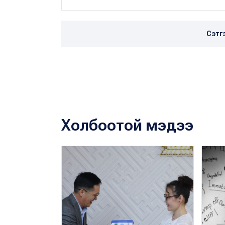
Сэтг
Холбоотой мэдээ