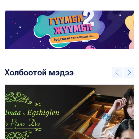
Холбоотой мэдээ