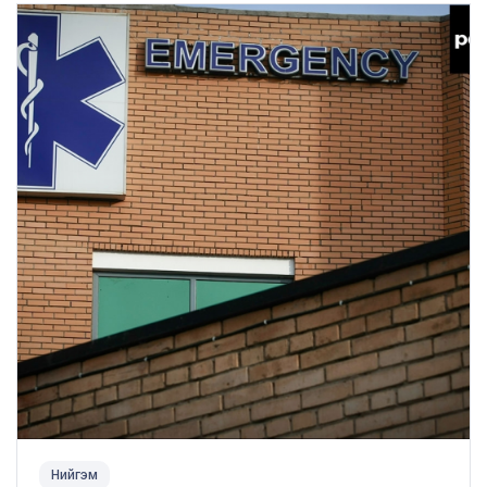
Нийгэм