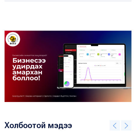
Холбоотой мэдээ