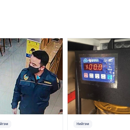
йгэм
Нийгэм