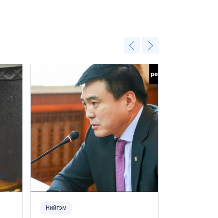
Нийгэм
Нийгэм