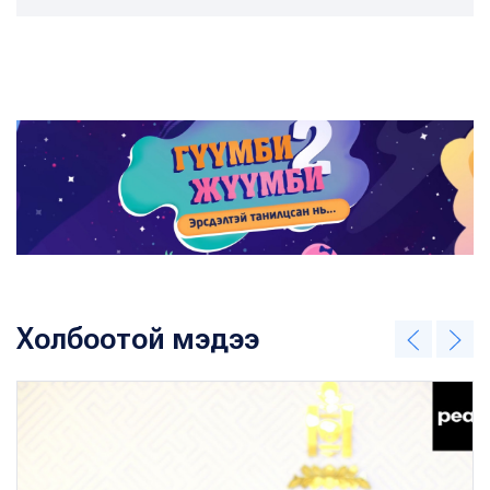
Холбоотой мэдээ