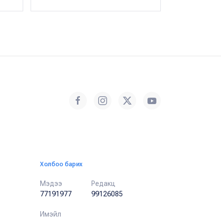
Холбоо барих
Мэдээ
Редакц
77191977
99126085
Имэйл