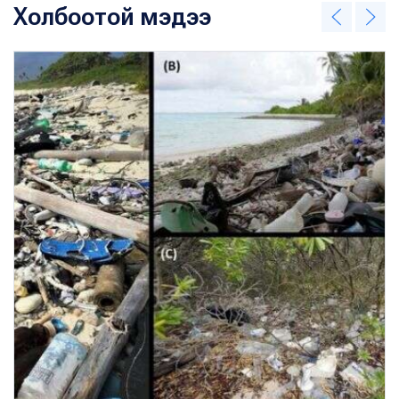
Холбоотой мэдээ