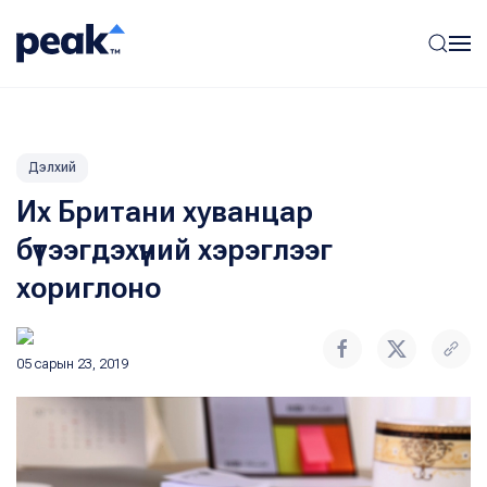
Дэлхий
Их Британи хуванцар
бүтээгдэхүүний хэрэглээг
хориглоно
05 сарын 23, 2019