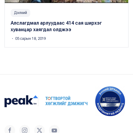
Дэлхий
Алслагдмал арлуудаас 414 сая ширхэг
хуванцар хаягдал олджээ
・ 05 сарын 18, 2019