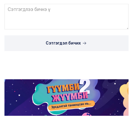
Сэтгэгдэл бичих