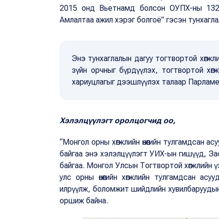
2015 онд Вьетнамд болсон ОУПХ-ны 132-р
Амлалтаа ажил хэрэг болгоё” гэсэн тунхагла
Энэ тунхаглалын дагуу тогтвортой хөгж
зүйн орчныг бүрдүүлэх, тогтвортой хөг
хариуцлагыг дээшлүүлэх талаар Парламе
Хэлэлцүүлэгт оролцогчид оо,
“Монгол орны хөгжлийн өнөөгийн тулгамдсан а
байгаа энэ хэлэлцүүлэгт УИХ-ын гишүүд, З
байгаа. Монгол Улсын Тогтвортой хөгжлийн 
улс орны өнөөгийн хөгжлийн тулгамдсан асу
илрүүлж, боломжит шийдлийн хувилбаруудын
оршиж байна.