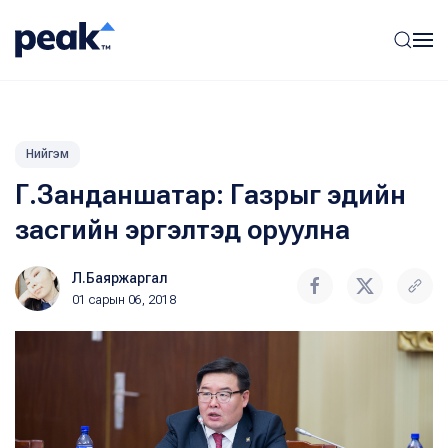
Нийгэм
Г.Занданшатар: Газрыг эдийн
засгийн эргэлтэд оруулна
Л.Баяржаргал
01 сарын 06, 2018