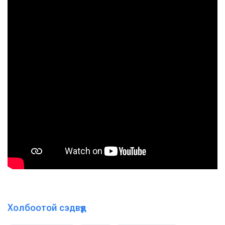
Холбоотой сэдвүүд