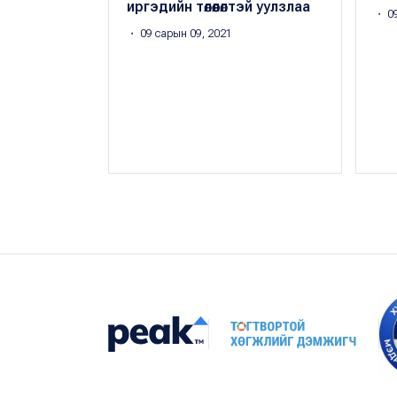
иргэдийн төлөөлөлтэй уулзлаа
・ 09
・ 09 сарын 09, 2021