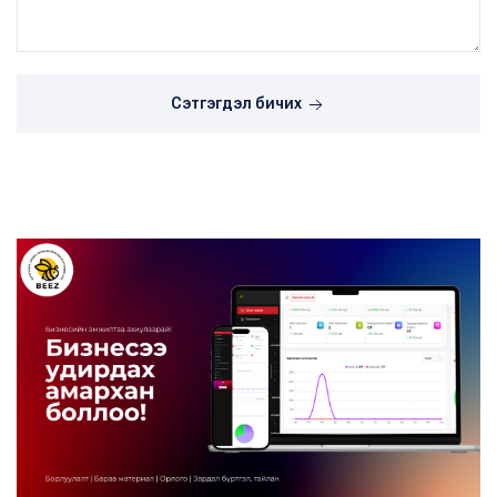
Сэтгэгдэл бичих