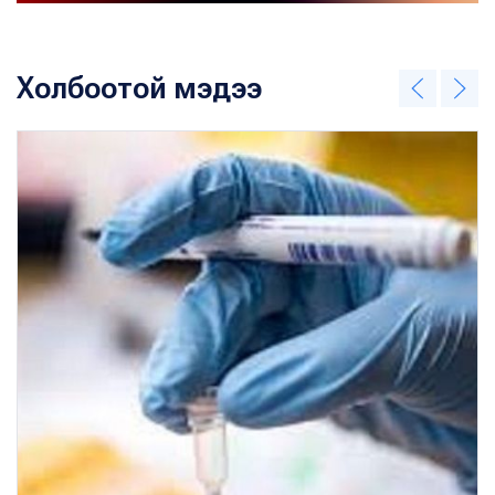
Холбоотой мэдээ