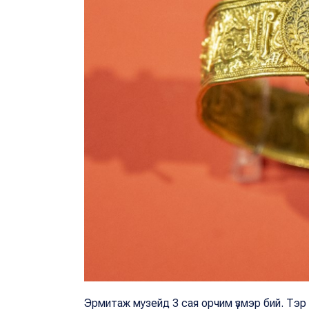
Эрмитаж музейд 3 сая орчим үзмэр бий. Тэр 