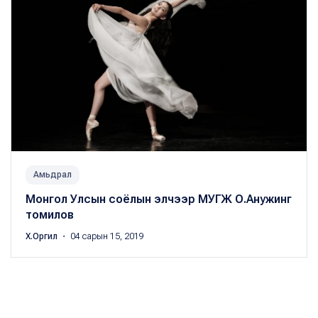
Амьдрал
Монгол Улсын соёлын элчээр МУГЖ О.Анужинг
томилов
Х.Оргил
・ 04 сарын 15, 2019