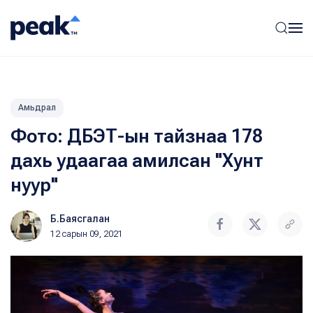
Амьдрал
Фото: ДБЭТ-ын тайзнаа 178
дахь удаагаа амилсан "Хунт
нуур"
Б.Баясгалан
12 сарын 09, 2021