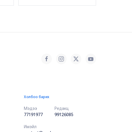
Холбоо барих
Мэдээ
Редакц
77191977
99126085
Имэйл