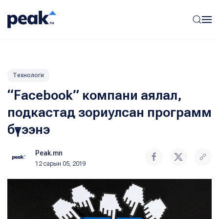
Технологи
“Facebook” компани аялал,
подкастад зориулсан программ
бүтээнэ
Peak.mn
12 сарын 05, 2019