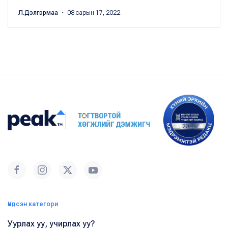
Л.Дэлгэрмаа
・ 08 сарын 17, 2022
Үндсэн категори
Уурлах уу, учирлах уу?