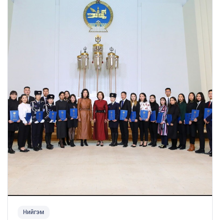
Нийгэм