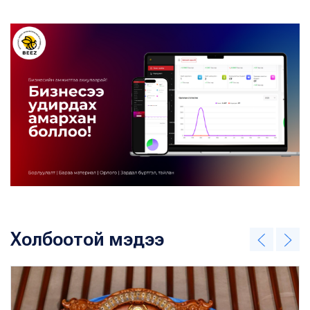
Холбоотой мэдээ