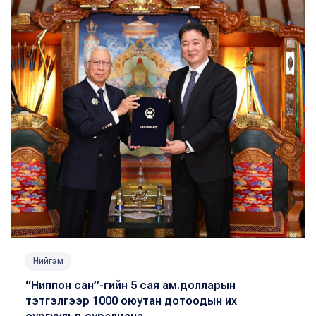
Нийгэм
“Ниппон сан”-гийн 5 сая ам.долларын
тэтгэлгээр 1000 оюутан дотоодын их