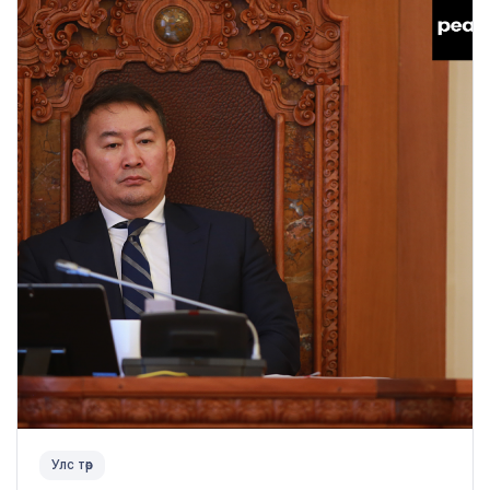
Улс төр