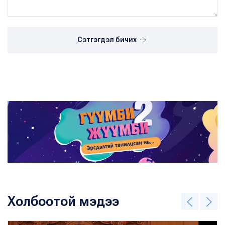
Сэтгэгдэл бичих
Холбоотой мэдээ