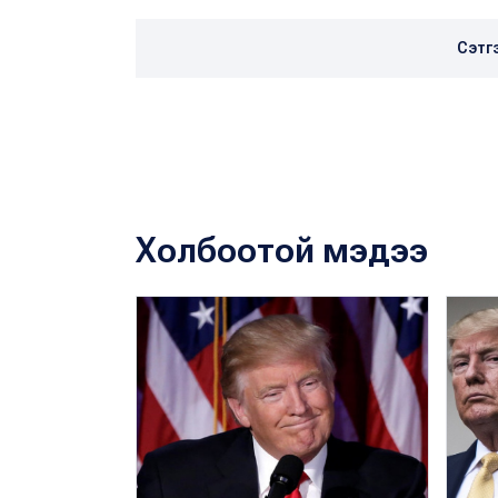
Сэтг
Холбоотой мэдээ