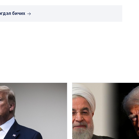
эгдэл бичих