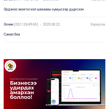
Эрдэнэс монгол нэл шахааны хүмүүсээр дүүрсээн
Зочин
[202.126.89.65] ・ 2020.08.22
Хариулах
Санал бна