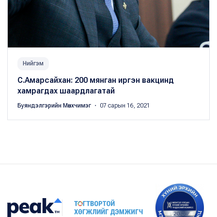
Нийгэм
С.Амарсайхан: 200 мянган иргэн вакцинд
хамрагдах шаардлагатай
Буяндэлгэрийн Мөнхчимэг
・ 07 сарын 16, 2021