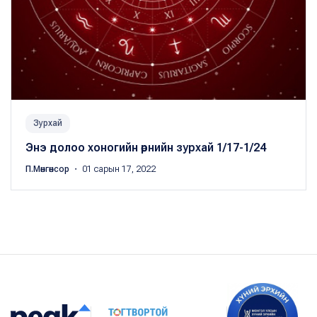
Зурхай
Энэ долоо хоногийн өрнийн зурхай 1/17-1/24
П.Мөнгөнсор
・ 01 сарын 17, 2022