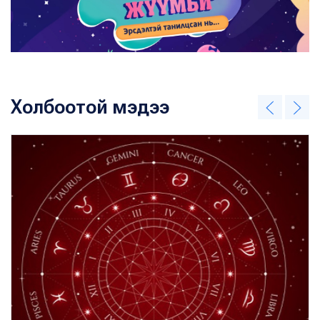
Холбоотой мэдээ