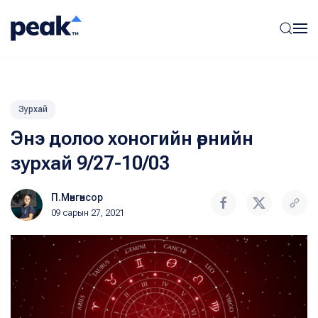
Зурхай
Энэ долоо хоногийн өрнийн
зурхай 9/27-10/03
П.Мөнгөнсор
09 сарын 27, 2021