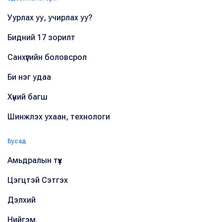
Уурлах уу, учирлах уу?
Бидний 17 зорилт
Санхүүгийн боловсрол
Би нэг удаа
Хүний багш
Шинжлэх ухаан, технологи
Бусад
Амьдралын түүх
Цэгцтэй Сэтгэх
Дэлхий
Нийгэм