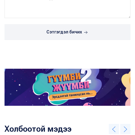
Сэтгэгдэл бичих
Холбоотой мэдээ