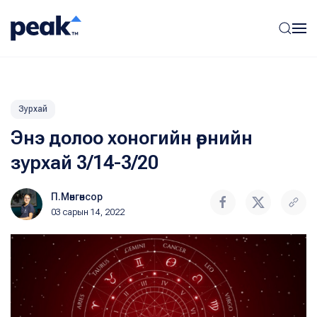
Зурхай
Энэ долоо хоногийн өрнийн
зурхай 3/14-3/20
П.Мөнгөнсор
03 сарын 14, 2022