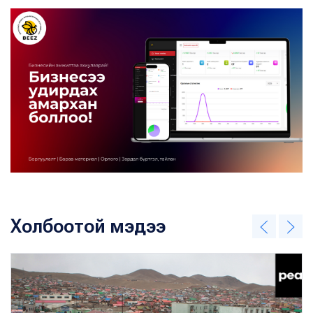
Холбоотой мэдээ