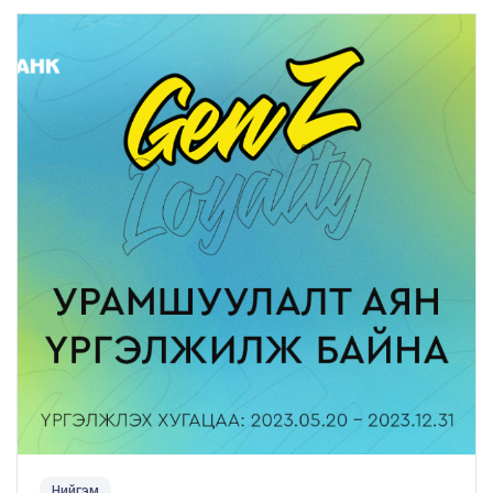
Нийгэм