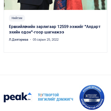
Нийгэм
Ерөнхийлөгчийн зарлигаар 12559 ээжийг "Алдарт
эхийн одон"-гоор шагнажээ
Л.Дэлгэрмаа
・ 05 сарын 25, 2022