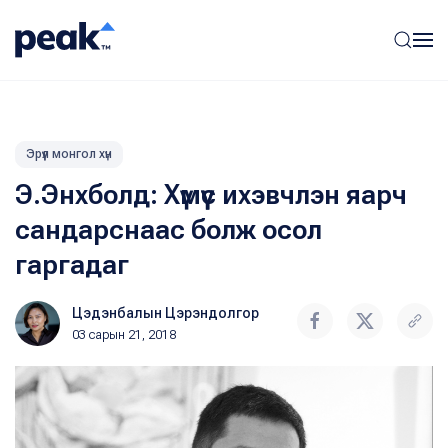
Эрүүл монгол хүн
Э.Энхболд: Хүмүүс ихэвчлэн яарч
сандарснаас болж осол
гаргадаг
Цэдэнбалын Цэрэндолгор
03 сарын 21, 2018