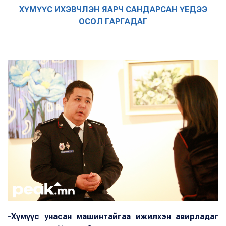
ХҮМҮҮС ИХЭВЧЛЭН ЯАРЧ САНДАРСАН ҮЕДЭЭ
ОСОЛ ГАРГАДАГ
-Хүмүүс унасан машинтайгаа ижилхэн авирладаг