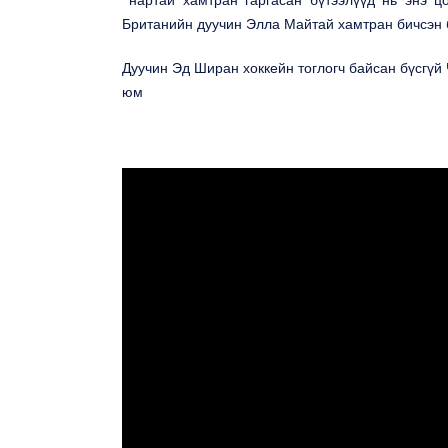
Британийн дуучин Элла Майтай хамтран бичсэн
Дуучин Эд Ширан хоккейн тоглогч байсан бүсгүй
юм