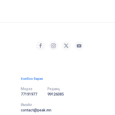
Холбоо барих
Мэдээ
Редакц
77191977
99126085
Имэйл
contact@peak.mn