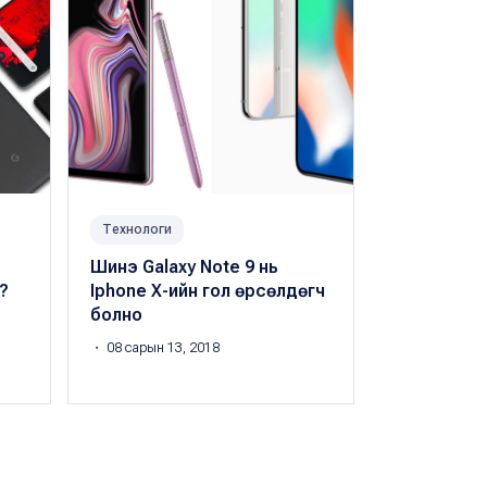
Технологи
Технологи
Шинэ Galaxy Note 9 нь
“Samsung”
?
Iphone X-ийн гол өрсөлдөгч
ажилд тус
болно
үнэтэй роб
худалдаан
・ 08 сарын 13, 2018
Peak.mn
・ 01 