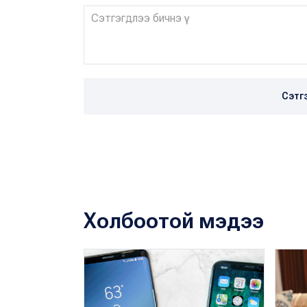
Сэтг
Холбоотой мэдээ