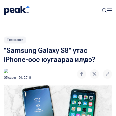
Технологи
"Samsung Galaxy S8" утас
iPhone-оос юугаараа илүү вэ?
05 сарын 24, 2018