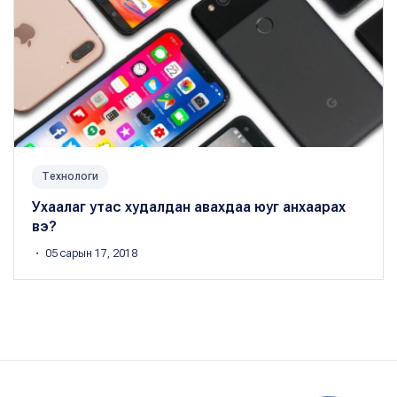
Технологи
Ухаалаг утас худалдан авахдаа юуг анхаарах
вэ?
・ 05 сарын 17, 2018