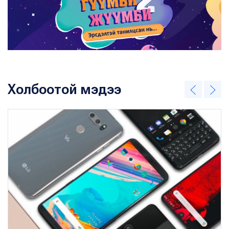
Холбоотой мэдээ