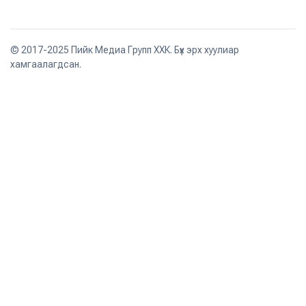
© 2017-2025 Пийк Медиа Групп ХХК. Бүх эрх хуулиар
хамгаалагдсан.