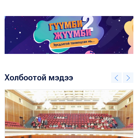
Холбоотой мэдээ