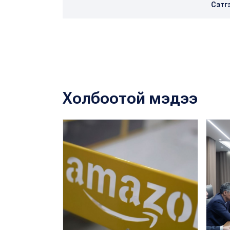
Сэтг
Холбоотой мэдээ