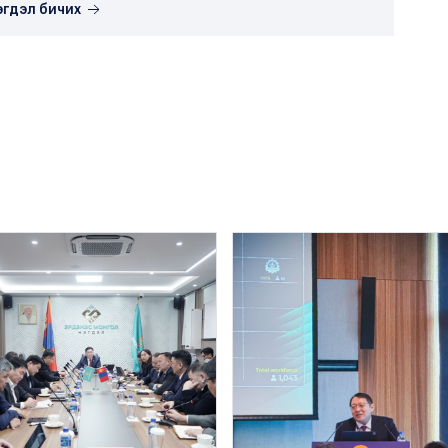
эгдэл бичих