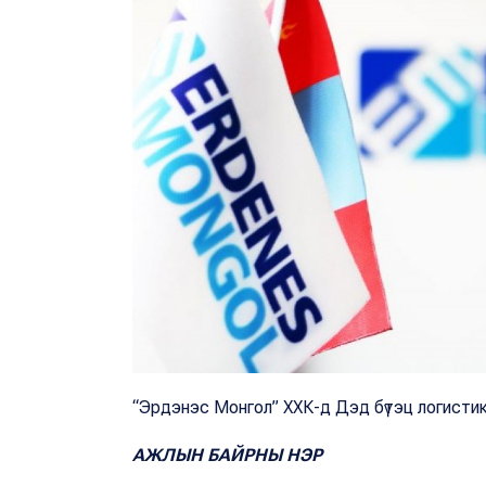
“Эрдэнэс Монгол” ХХК-д Дэд бүтэц логистик
АЖЛЫН БАЙРНЫ НЭР