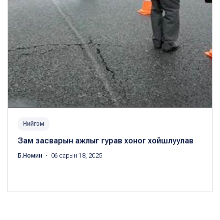
Нийгэм
Зам засварын ажлыг гурав хоног хойшлуулав
Б.Номин
・ 06 сарын 18, 2025