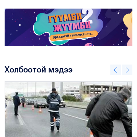
Холбоотой мэдээ