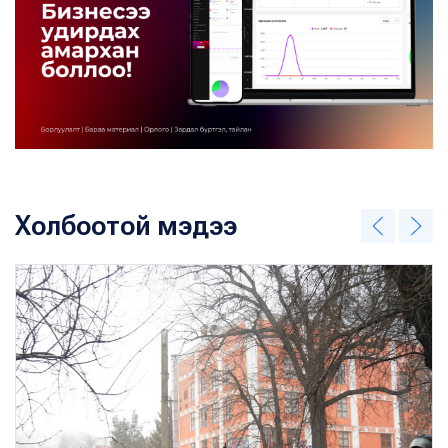
Холбоотой мэдээ