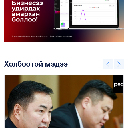
Холбоотой мэдээ