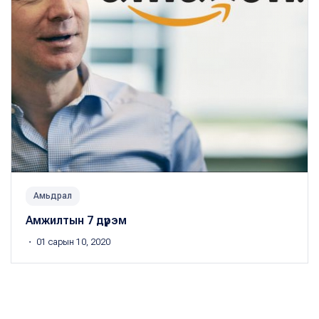
Амьдрал
Амжилтын 7 дүрэм
・ 01 сарын 10, 2020