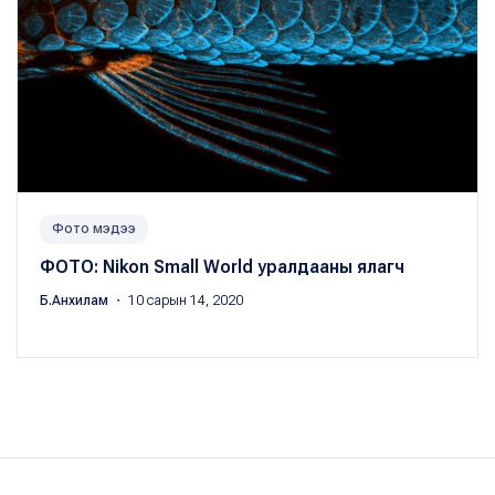
Фото мэдээ
ФОТО: Nikon Small World уралдааны ялагч
Б.Анхилам
・ 10 сарын 14, 2020