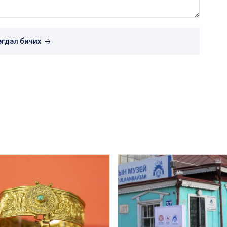
эгдэл бичих