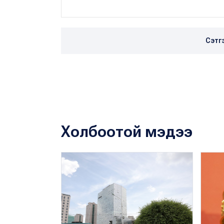
Сэтг
Холбоотой мэдээ