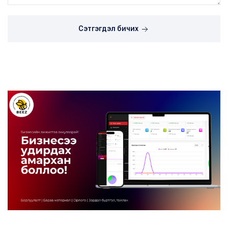
Сэтгэгдэл бичих