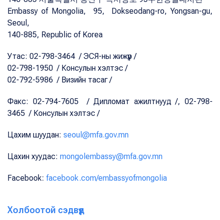
Embassy of Mongolia, 95, Dokseodang-ro, Yongsan-gu,
Seoul,
140-885, Republic of Korea
Утас: 02-798-3464 / ЭСЯ-ны жижүүр /
02-798-1950 / Консулын хэлтэс /
02-792-5986 / Визийн тасаг /
Факс: 02-794-7605 / Дипломат ажилтнууд /, 02-798-
3465 / Консулын хэлтэс /
Цахим шуудан:
seoul@mfa.gov.mn
Цахин хуудас:
mongolembassy@mfa.gov.mn
Facebook:
facebook.com/embassyofmongolia
Холбоотой сэдвүүд