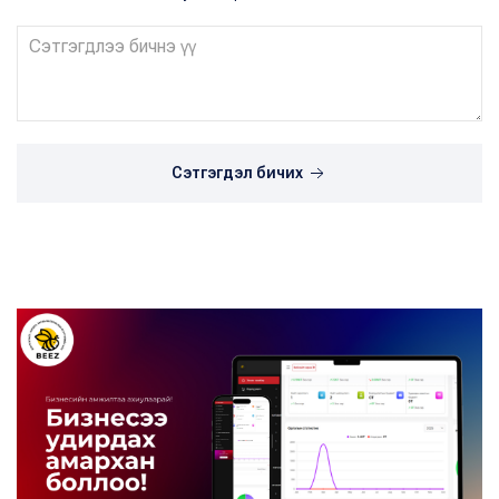
Сэтгэгдэл бичих