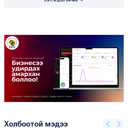
Сэтгэгдэл бичих
Холбоотой мэдээ