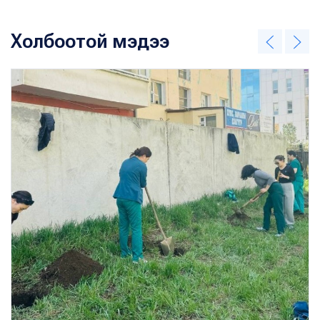
Холбоотой мэдээ