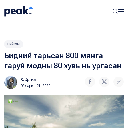
Нийгэм
Бидний тарьсан 800 мянга
гаруй модны 80 хувь нь ургасан
Х.Оргил
03 сарын 21, 2020