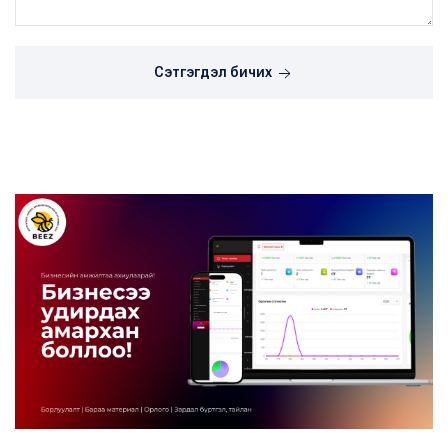
Сэтгэгдэл бичих