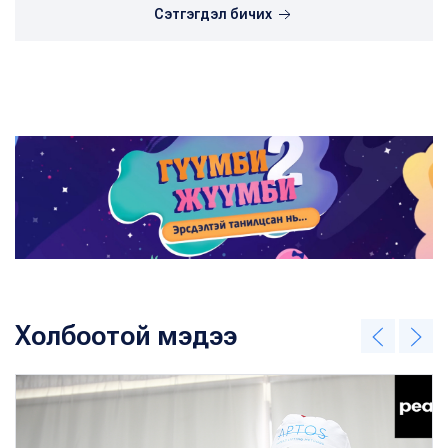
Сэтгэгдэл бичих
Холбоотой мэдээ