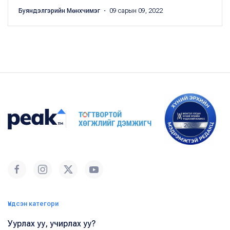
Буяндэлгэрийн Мөнхчимэг
・ 09 сарын 09, 2022
Үндсэн категори
Уурлах уу, учирлах уу?