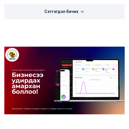
Сэтгэгдэл бичих