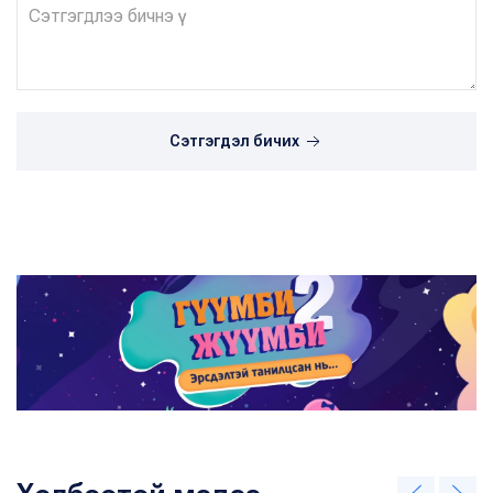
Сэтгэгдэл бичих