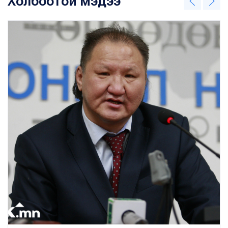
Холбоотой мэдээ