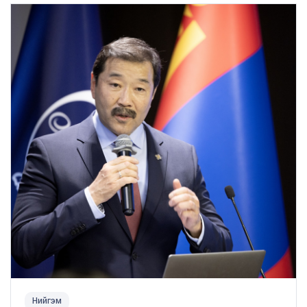
Нийгэм