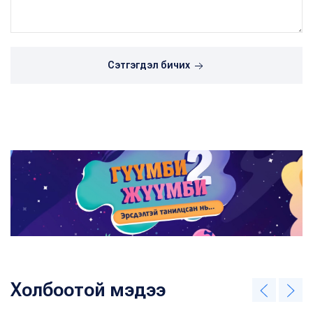
Сэтгэгдэл бичих
Холбоотой мэдээ