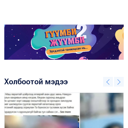
Холбоотой мэдээ