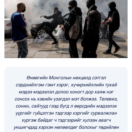
Өнөөгийн Монголын нөхцөлд сэтгэл
сэрдхийлгэм гэмт хэрэг, хүчирхийллийн тухай
мэдээ мэдээлэл долоо хоногт дор хаяж нэг
сонсох нь хэвийн үзэгдэл мэт болжээ. Телевиз,
сонин, сайтууд гээд бүгд л өөрсдийн мэдээлэх
үүргийг гүйцэтгэн тэдгээр хэргийг сурвалжлан
хүргэж байдаг ч тэдгээрийг хүлээн авагч
уншигчдад хэрхэн нөлөөлдөг болохыг төдийлөн